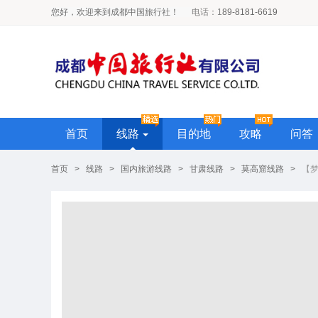
您好，欢迎来到成都中国旅行社！
电话
：1
89-8181-6619
首页
线路
目的地
攻略
问答
首页
>
线路
>
国内旅游线路
>
甘肃线路
>
莫高窟线路
>
【梦