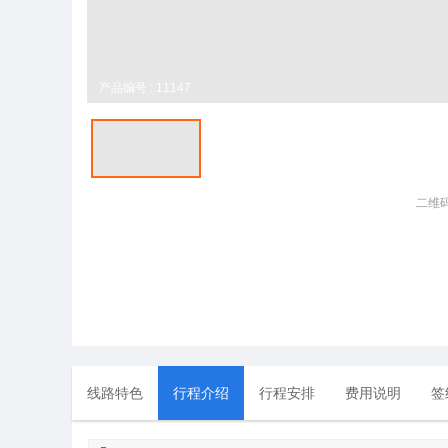
产品编号 : 11147
二维
线路特色
行程介绍
行程安排
费用说明
签