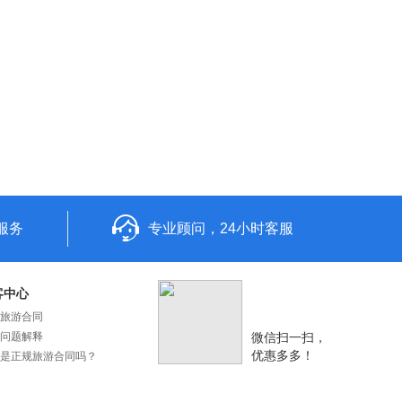
服务
专业顾问，24小时客服
客中心
旅游合同
问题解释
微信扫一扫，
优惠多多！
是正规旅游合同吗？