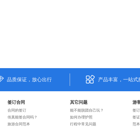
品质保证，放心出行
产品丰富，一站式
签订合同
其它问题
游
合同的签订
能不能脱团自己玩？
签订
传真能签合同吗？
如何办理护照
签证
旅游合同范本
行程中常见问题
范本