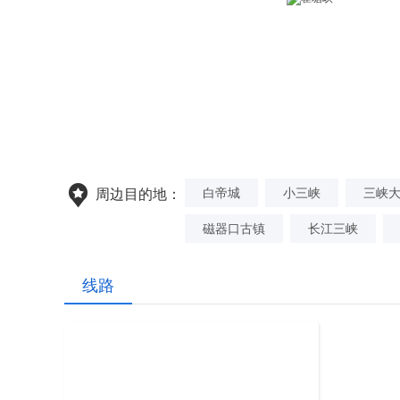
白帝城
小三峡
三峡
周边目的地：
磁器口古镇
长江三峡
线路