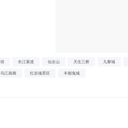
大坝
长江索道
仙女山
天生三桥
九黎城
乌江画廊
红岩魂景区
丰都鬼城