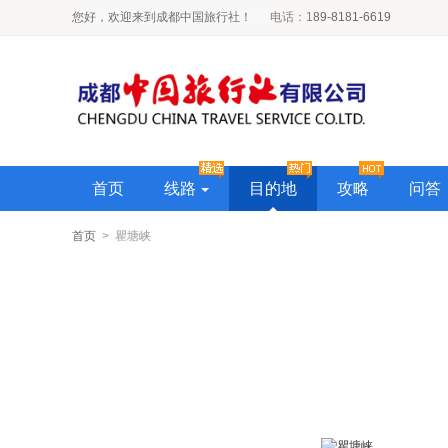
您好，欢迎来到成都中国旅行社！
电话
：1
89-8181-6619
首页
线路
目的地
攻略
问答
首页
> 瞿塘峡