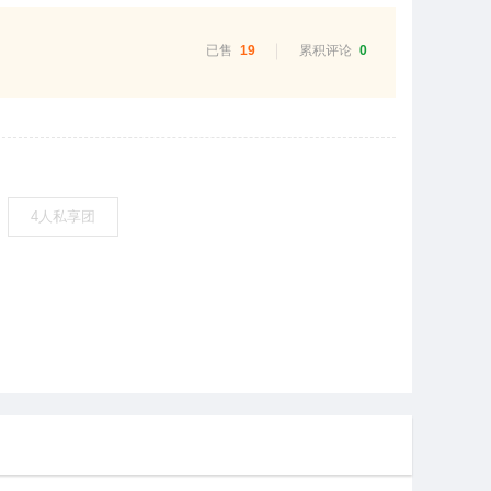
已售
19
累积评论
0
4人私享团