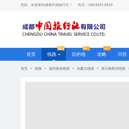
您好，欢迎来到成都中国旅行社！
电话
：1
89-8181-6619
首页
线路
目的地
攻略
问答
首页
>
线路
>
国内旅游线路
>
内蒙古线路
>
莫日格勒河线路