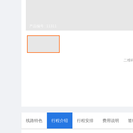
产品编号 : 11311
二维
线路特色
行程介绍
行程安排
费用说明
签