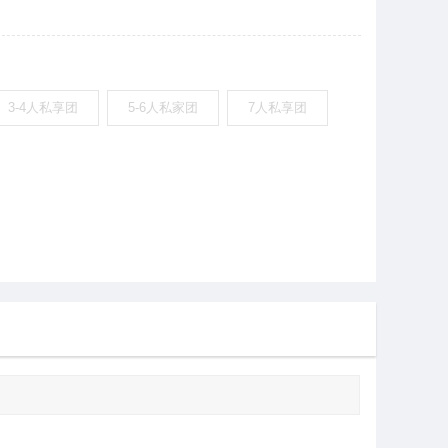
3-4人私享团
5-6人私家团
7人私享团