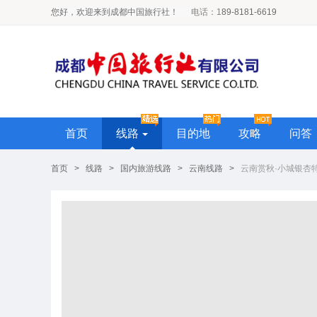
您好，欢迎来到成都中国旅行社！
电话
：1
89-8181-6619
首页
线路
目的地
攻略
问答
首页
>
线路
>
国内旅游线路
>
云南线路
>
云南赏秋·小城银杏特