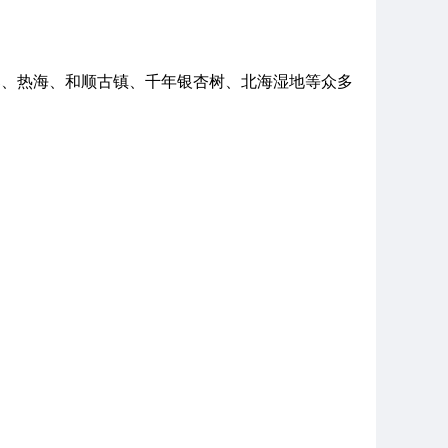
寨、热海、和顺古镇、千年银杏树、北海湿地等众多