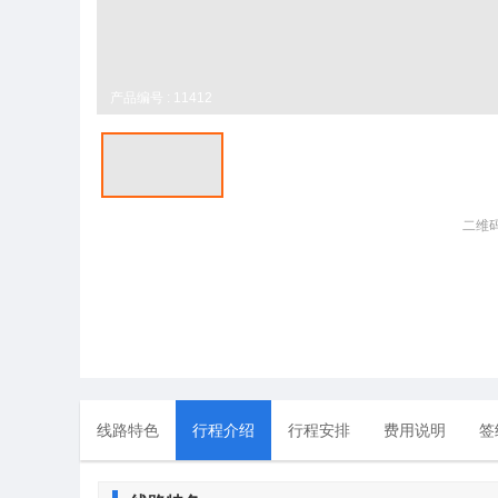
产品编号 : 11412
二维
线路特色
行程介绍
行程安排
费用说明
签