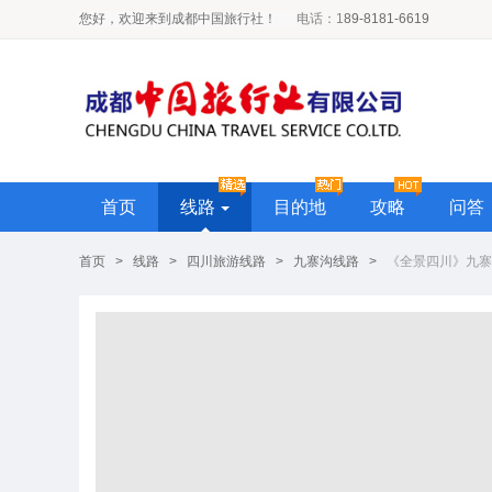
您好，欢迎来到成都中国旅行社！
电话
：1
89-8181-6619
首页
线路
目的地
攻略
问答
首页
>
线路
>
四川旅游线路
>
九寨沟线路
>
《全景四川》九寨沟