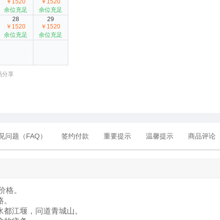
￥1520
￥1520
余位充足
余位充足
28
29
￥1520
￥1520
余位充足
余位充足
码分享
见问题（FAQ）
签约付款
重要提示
温馨提示
商品评论
价格。
路。
水都江堰，问道青城山。