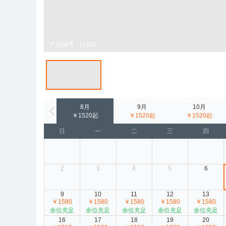
产品编号 : 11418
8月
9月
10月
￥1520起
￥1520起
￥1520起
日
一
二
三
四
2
3
4
5
6
9
10
11
12
13
￥1580
￥1580
￥1580
￥1580
￥1580
余位充足
余位充足
余位充足
余位充足
余位充足
16
17
18
19
20