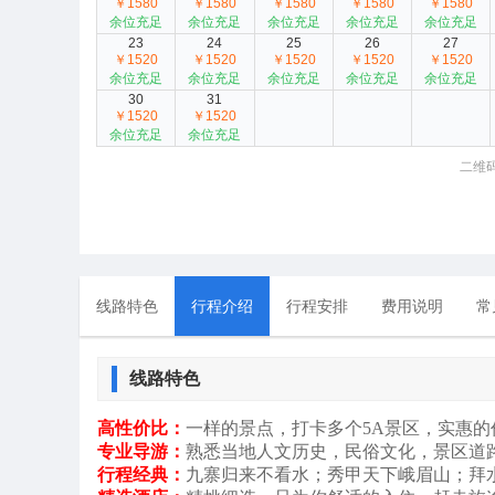
￥1580
￥1580
￥1580
￥1580
￥1580
余位充足
余位充足
余位充足
余位充足
余位充足
23
24
25
26
27
￥1520
￥1520
￥1520
￥1520
￥1520
余位充足
余位充足
余位充足
余位充足
余位充足
30
31
￥1520
￥1520
余位充足
余位充足
二维
线路特色
行程介绍
行程安排
费用说明
常
线路特色
高性价比：
一样的景点，打卡多个5A景区，实惠的
专业导游：
熟悉当地人文历史，民俗文化，景区道
行程经典：
九寨归来不看水；秀甲天下峨眉山；拜