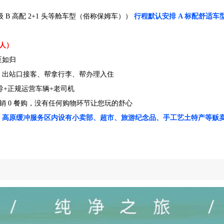
B 高配 2+1 头等舱车型（俗称保姆车））
行程默认安排 A 标配舒适
/人）
至如归
，出站口接客、帮拿行李、帮办理入住
换导+正规运营车辆+老司机
0 车销 0 餐购，没有任何购物环节让您玩的舒心
、高原缓冲服务区内设有小卖部、超市、旅游纪念品、手工艺土特产等贩