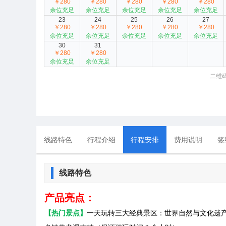
￥280
￥280
￥280
￥280
￥280
余位充足
余位充足
余位充足
余位充足
余位充足
23
24
25
26
27
￥280
￥280
￥280
￥280
￥280
余位充足
余位充足
余位充足
余位充足
余位充足
30
31
￥280
￥280
余位充足
余位充足
二维
线路特色
行程介绍
行程安排
费用说明
签
线路特色
产品亮点：
【热门景点】
一天玩转三大经典景区：世界自然与文化遗产