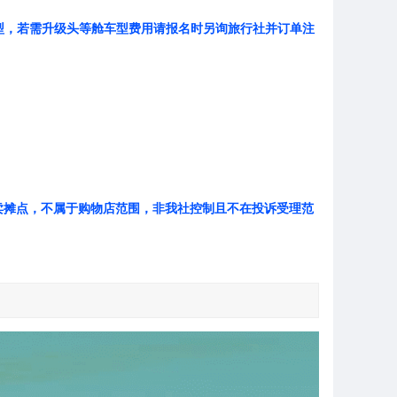
车型，若需升级头等舱车型费用请报名时另询旅行社并订单注
卖摊点，不属于购物店范围，非我社控制且不在投诉受理范