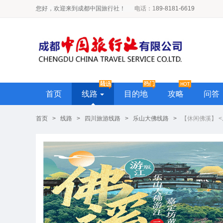
您好，欢迎来到成都中国旅行社！
电话
：1
89-8181-6619
首页
线路
目的地
攻略
问答
首页
>
线路
>
四川旅游线路
>
乐山大佛线路
>
【休闲佛溪】 <