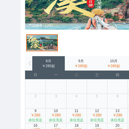
产品编号 : 1183
8月
9月
10月
￥280起
￥280起
￥280起
日
一
二
三
四
2
3
4
5
6
9
10
11
12
13
￥280
￥280
￥280
￥280
￥280
余位充足
余位充足
余位充足
余位充足
余位充足
16
17
18
19
20