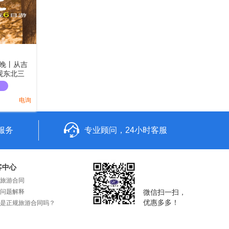
5晚丨从吉
观东北三
，探秘长白
电询
服务
专业顾问，24小时客服
客中心
旅游合同
问题解释
微信扫一扫，
优惠多多！
是正规旅游合同吗？