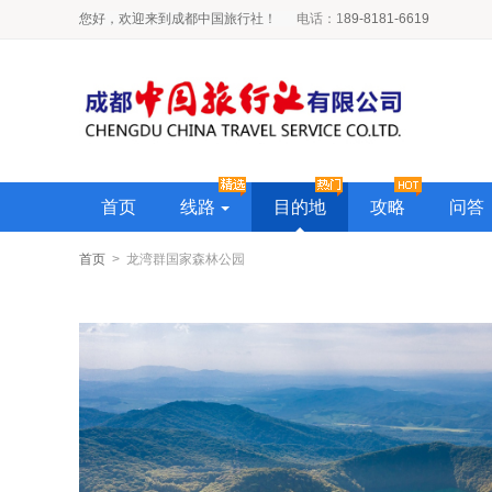
您好，欢迎来到成都中国旅行社！
电话
：1
89-8181-6619
首页
线路
目的地
攻略
问答
首页
> 龙湾群国家森林公园