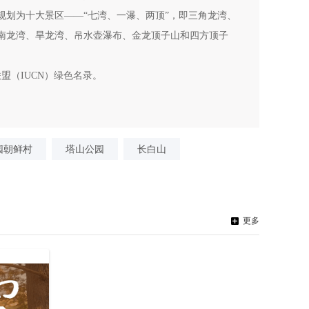
规划为十大景区——“七湾、一瀑、两顶”，即三角龙湾、
南龙湾、旱龙湾、吊水壶瀑布、金龙顶子山和四方顶子
联盟（IUCN）绿色名录。
园朝鲜村
塔山公园
长白山
更多