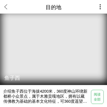
目的地
介绍
鱼子西位于海拔4200米，360度神山环绕新都桥小众景点，属于木雅
贡嘎地区，拥有以藏传佛教为基础的基本文化特征，可360度遥望藏
区四大神山之一、藏区“第二香巴拉”的雅拉神山全貌，和木雅贡嘎大
雪山山系全貌，为贡嘎西坡地区难得的观景摄影点。
鱼子西
开放时间
介绍鱼子西位于海拔4200米，360度神山环绕新
具体营业状态以当天开放情况为准
阅读
都桥小众景点，属于木雅贡嘎地区，拥有以藏
全部
传佛教为基础的基本文化特征，可360度遥望藏
区四大神山之一、藏区“第二香巴拉”的雅拉神山