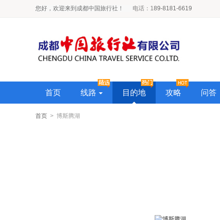
您好，欢迎来到成都中国旅行社！
电话
：1
89-8181-6619
首页
线路
目的地
攻略
问答
首页
> 博斯腾湖