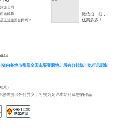
旅游合同
问题解释
微信扫一扫，
优惠多多！
是正规旅游合同吗？
0044
覆盖四川省内各地市州及全国主要客源地。所有分社统一执行总部制
0米)
果您未提出任何异义，将视为允许本站刊载您的作品。