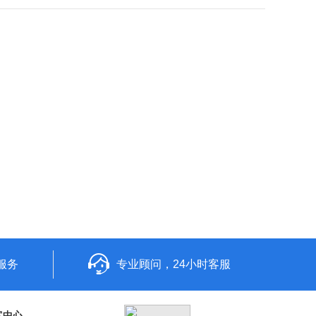
服务
专业顾问，24小时客服
客中心