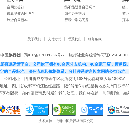
合同的签订
能不能脱团自己玩？
签订
传真能签合同吗？
如何办理护照
签证
旅游合同范本
行程中常见问题
范本
关于我们
支付方式
联系我们
服务条款
都中国旅行社
蜀ICP备17004236号-7
旅行社业务经营许可证
L-SC-CJ0
社有限公司总部直属运营平台。公司旗下拥有60余家分支机构、40余家门店，
定的产品标准、服务流程和价格体系。分社联系信息以本网站公布为准。
公司地址：四川省成都市金牛区花牌坊街168号花都财富大厦1806室
地址：四川省成都市锦江区红星路一段9号附6号(红星桥地铁站A口步行30
站不享有版权，如有侵权请及时通知我们处理，我们将在第一时间删除。如
技术支持：
成都中国旅行社有限公司