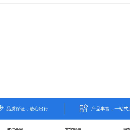
品质保证，放心出行
产品丰富，一站式
签订合同
其它问题
游