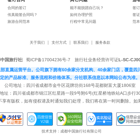
合同的签订
能不能脱团自己玩？
签订
传真能签合同吗？
如何办理护照
签证
旅游合同范本
行程中常见问题
范本
关于我们
支付方式
联系我们
服务条款
都中国旅行社
蜀ICP备17004236号-7
旅行社业务经营许可证
L-SC-CJ0
社有限公司总部直属运营平台。公司旗下拥有60余家分支机构、40余家门店，
定的产品标准、服务流程和价格体系。分社联系信息以本网站公布为准。
公司地址：四川省成都市金牛区花牌坊街168号花都财富大厦1806室
地址：四川省成都市锦江区红星路一段9号附6号(红星桥地铁站A口步行30
站不享有版权，如有侵权请及时通知我们处理，我们将在第一时间删除。如
技术支持：
成都中国旅行社有限公司