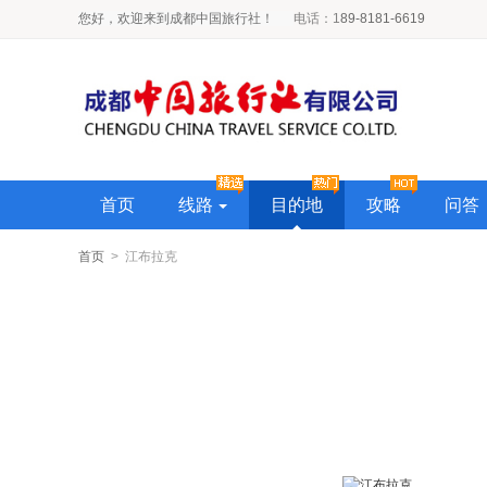
您好，欢迎来到成都中国旅行社！
电话
：1
89-8181-6619
首页
线路
目的地
攻略
问答
首页
> 江布拉克