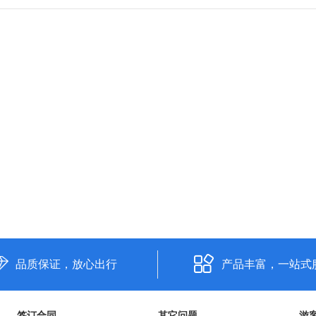
品质保证，放心出行
产品丰富，一站式
签订合同
其它问题
游