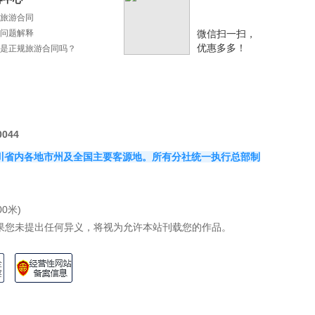
旅游合同
问题解释
微信扫一扫，
优惠多多！
是正规旅游合同吗？
0044
覆盖四川省内各地市州及全国主要客源地。所有分社统一执行总部制
0米)
果您未提出任何异义，将视为允许本站刊载您的作品。