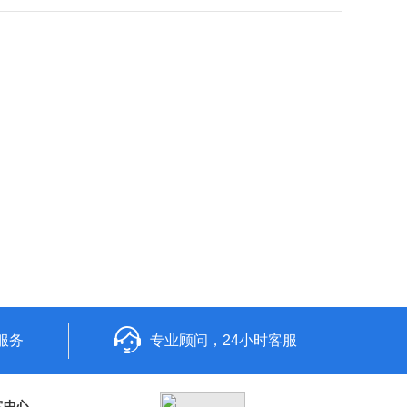
服务
专业顾问，24小时客服
客中心