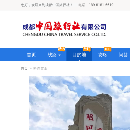
您好，欢迎来到成都中国旅行社！
电话
：1
89-8181-6619
首页
线路
目的地
攻略
问答
首页
> 哈巴雪山