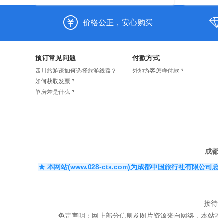
价格公正，安心购买
预订常见问题
付款方式
四川旅游该如何选择旅游线路？
外地游客怎样付款？
如何获取发票？
单房差是什么？
成
★ 本网站(www.028-cts.com)为成都中国旅行
接待
​免责声明：网上部分信息及图片资源来自网络，本