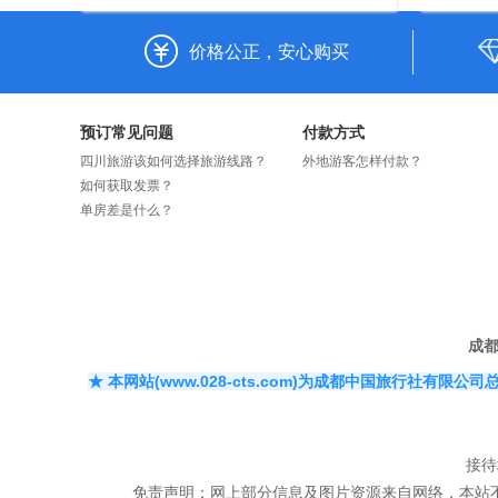
一次包览云南精华景点。
价格公正，安心购买
预订常见问题
付款方式
四川旅游该如何选择旅游线路？
外地游客怎样付款？
如何获取发票？
单房差是什么？
成
★ 本网站(www.028-cts.com)为成都中国旅行
接待
​免责声明：网上部分信息及图片资源来自网络，本