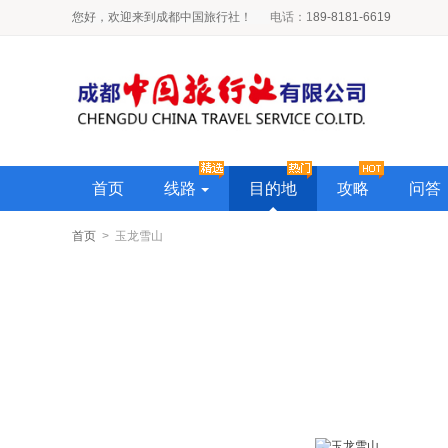
您好，欢迎来到成都中国旅行社！
电话
：1
89-8181-6619
首页
线路
目的地
攻略
问答
首页
> 玉龙雪山